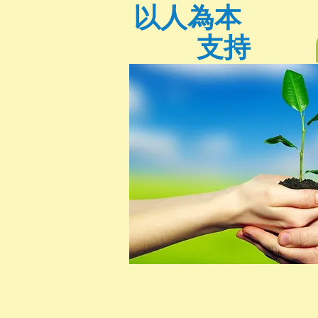
以人為本
支持