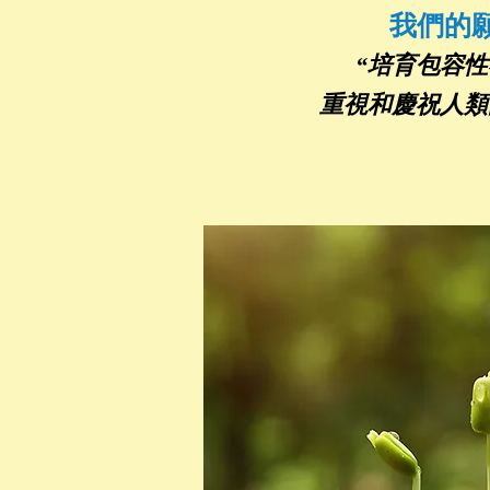
我們的
“培育包容
重視和慶祝人類