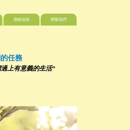
價格指南
聯繫我們
們的任務
們過上有意義的生活”