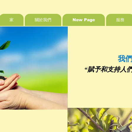
家
關於我們
New Page
服務
我
“賦予和支持人