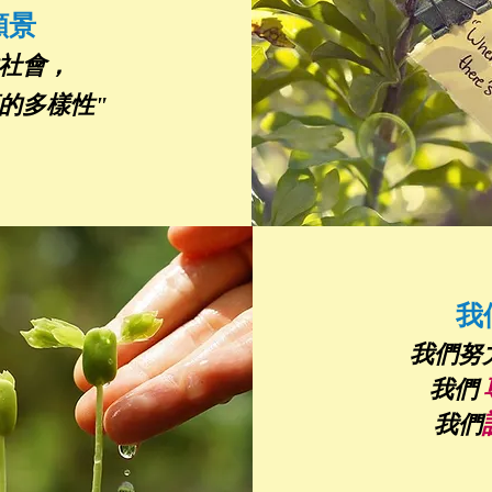
願景
性社會，
的多樣性"
我
我們努
我們
我們