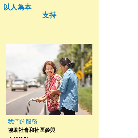
以人為本
支持
我們的服務
協助社會和社區參與